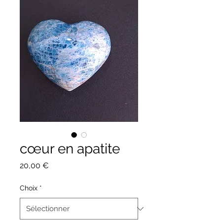
cœur en apatite
Prix
20,00 €
Choix
*