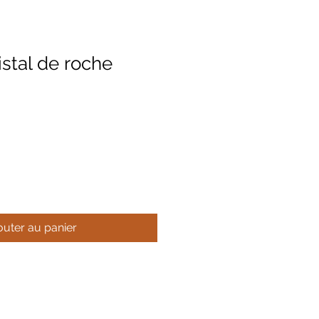
stal de roche
outer au panier