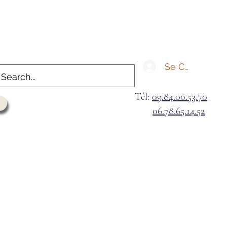
Se Connecter
Tél:
09.84.00.53.70
06.78.65.14.52