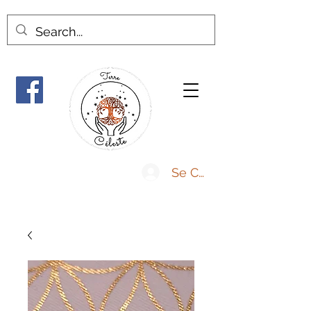
Se Connecter