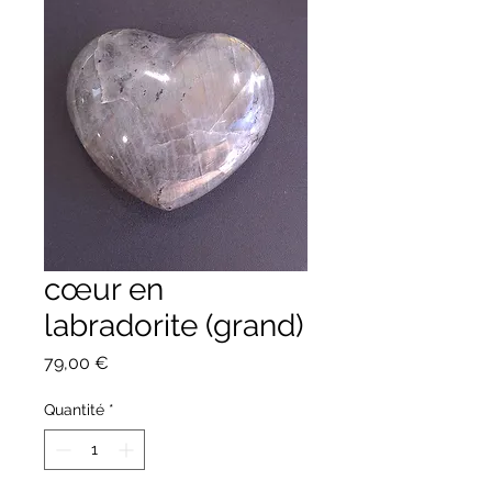
cœur en
labradorite (grand)
Prix
79,00 €
Quantité
*