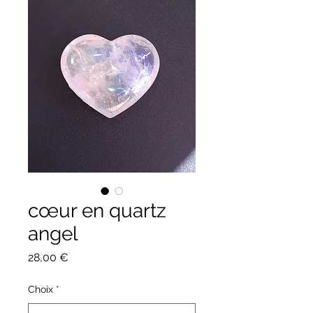
cœur en quartz
angel
Prix
28,00 €
Choix
*