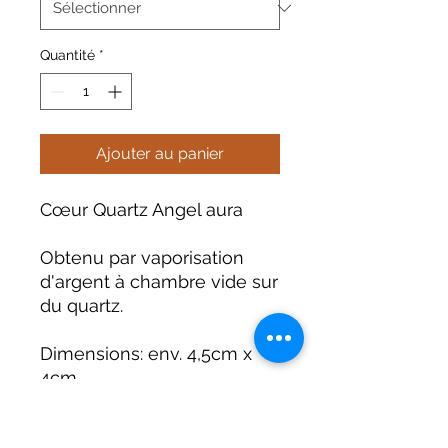
Quantité
*
Ajouter au panier
Cœur Quartz Angel aura
Obtenu par vaporisation
d'argent à chambre vide sur
du quartz.
Dimensions: env. 4,5cm x
4cm
Provenance : Brésil