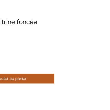
itrine foncée
outer au panier