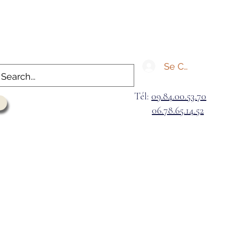
Se Connecter
Tél:
09.84.00.53.70
06.78.65.14.52