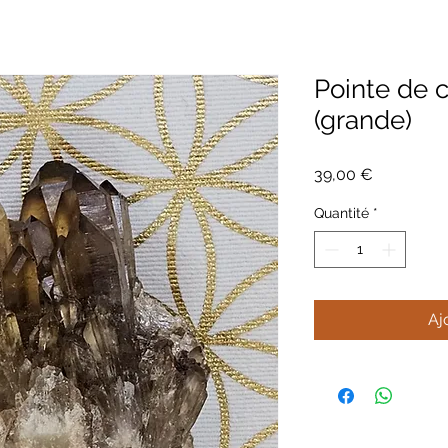
Pointe de c
(grande)
Prix
39,00 €
Quantité
*
Aj