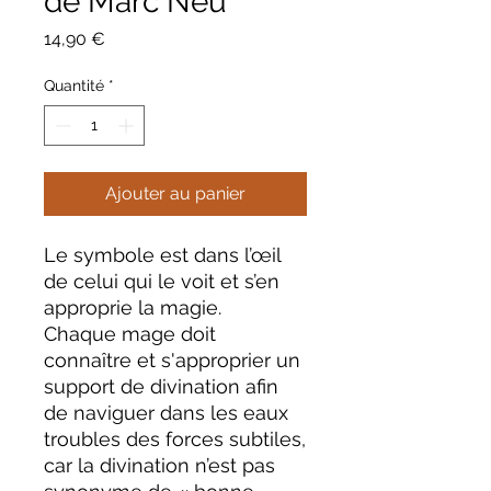
de Marc Neu"
Prix
14,90 €
Quantité
*
Ajouter au panier
Le symbole est dans l’œil
de celui qui le voit et s’en
approprie la magie.
Chaque mage doit
connaître et s'approprier un
support de divination afin
de naviguer dans les eaux
troubles des forces subtiles,
car la divination n’est pas