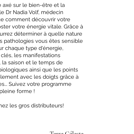
axé sur le bien-être et la
le Dr Nadia Volf, médecin
ue comment découvrir votre
ter votre énergie vitale. Grâce à
urrez déterminer à quelle nature
s pathologies vous êtes sensible
ur chaque type d'énergie,
 clés, les manifestations
 la saison et le temps de
biologiques ainsi que les points
plement avec les doigts grâce à
les... Suivez votre programme
pleine forme !
ez les gros distributeurs!
Terre Céleste