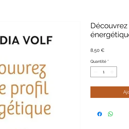
Découvrez v
énergétique
Prix
8,50 €
Quantité
*
Aj