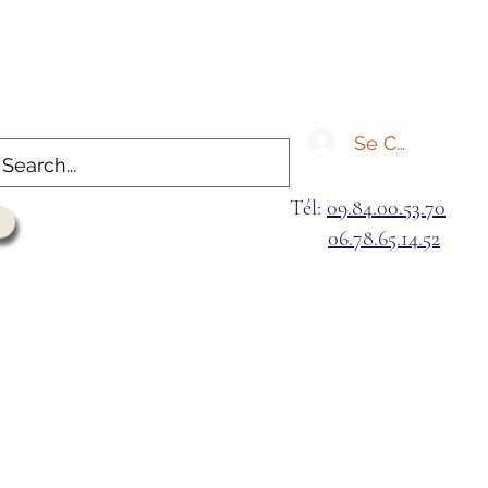
Se Connecter
Tél:
09.84.00.53.70
06.78.65.14.52