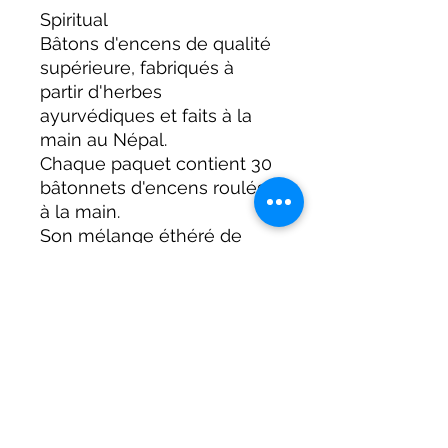
Spiritual
Bâtons d'encens de qualité
supérieure, fabriqués à
partir d'herbes
ayurvédiques et faits à la
main au Népal.
Chaque paquet contient 30
bâtonnets d'encens roulés
à la main.
Son mélange éthéré de
senteurs crée une
atmosphère qui encourage
la contemplation et la
connexion avec le divin.