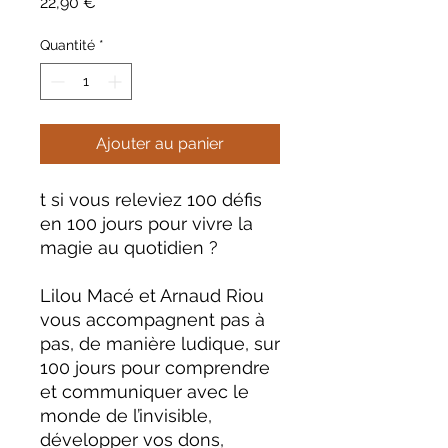
Prix
22,90 €
Quantité
*
Ajouter au panier
t si vous releviez 100 défis
en 100 jours pour vivre la
magie au quotidien ?
Lilou Macé et Arnaud Riou
vous accompagnent pas à
pas, de manière ludique, sur
100 jours pour comprendre
et communiquer avec le
monde de l’invisible,
développer vos dons,