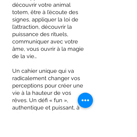
découvrir votre animal
totem, être à l’écoute des
signes, appliquer la loi de
l’attraction, découvrir la
puissance des rituels,
communiquer avec votre
âme, vous ouvrir à la magie
de la vie…
Un cahier unique qui va
radicalement changer vos
perceptions pour créer une
vie à la hauteur de vos
rêves. Un défi « fun »,
authentique et puissant, à
relever jour après jour.
Chaque jour, personnalisez
votre cahier en y ajoutant