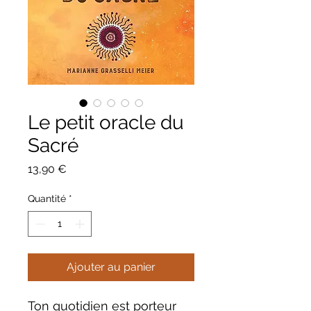
Le petit oracle du
Sacré
Prix
13,90 €
Quantité
*
Ajouter au panier
Ton quotidien est porteur