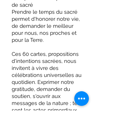
de sacré
Prendre le temps du sacré
permet d'honorer notre vie,
de demander le meilleur
pour nous, nos proches et
pour la Terre.
Ces 60 cartes, propositions
d'intentions sacrées, nous
invitent à vivre des
célébrations universelles au
quotidien. Exprimer notre
gratitude, demander du
soutien, s'ouvrir aux
messages de la nature ; tels
sont les actes primordiaux
de notre reliance à " plus
grand que soi ".