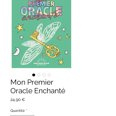
Mon Premier
Oracle Enchanté
Prix
24,90 €
Quantité
*