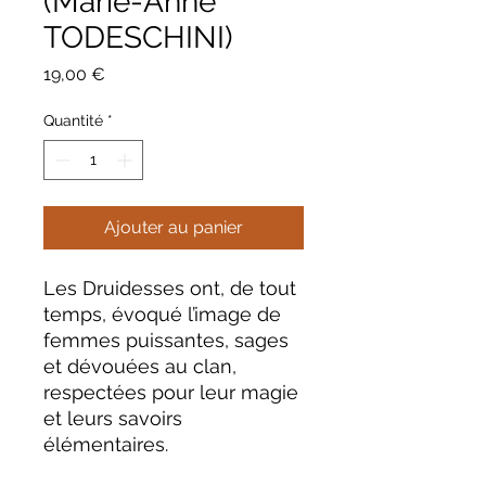
(Marie-Anne
TODESCHINI)
Prix
19,00 €
Quantité
*
Ajouter au panier
Les Druidesses ont, de tout
temps, évoqué l’image de
femmes puissantes, sages
et dévouées au clan,
respectées pour leur magie
et leurs savoirs
élémentaires.