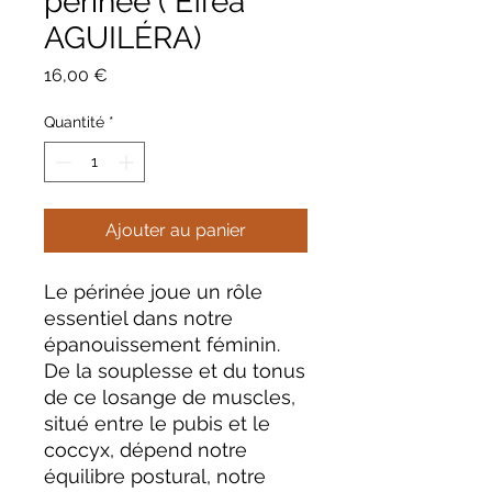
périnée ( Efféa
AGUILÉRA)
Prix
16,00 €
Quantité
*
Ajouter au panier
Le périnée joue un rôle
essentiel dans notre
épanouissement féminin.
De la souplesse et du tonus
de ce losange de muscles,
situé entre le pubis et le
coccyx, dépend notre
équilibre postural, notre