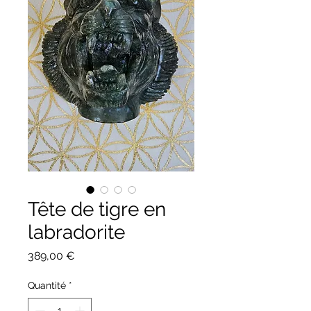
Tête de tigre en
labradorite
Prix
389,00 €
Quantité
*