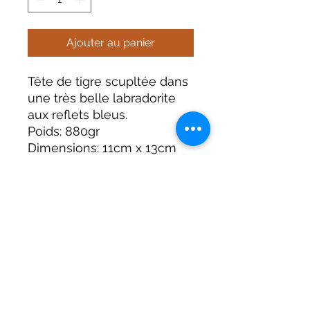
Ajouter au panier
Tête de tigre scupltée dans
une très belle labradorite
aux reflets bleus.
Poids: 880gr
Dimensions: 11cm x 13cm
Toutes les pierres sont
uniques et présentes leurs
propres caractéristiques et
défauts.
Terre Céleste