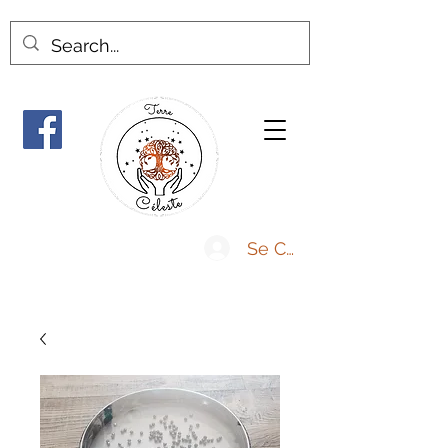
Se Connecter