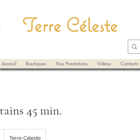
Terre Céleste
Acceuil
Boutiques
Nos Prestations
Vidéos
Contacts
étains 45 min.
Terre-Céleste