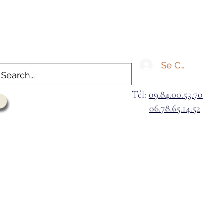
Se Connecter
Tél:
09.84.00.53.70
06.78.65.14.52