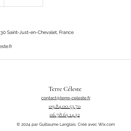
430 Saint-Just-en-Chevalet, France
ste.fr
Terre Céleste
contact@terre-celeste.fr
09.84.00.53.70
06.78.65.14.52
© 2024 par Guillaume Langlais. Créé avec Wix.com