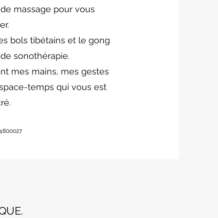
 de massage pour vous
er.
es bols tibétains et le gong
de sonothérapie.
ident mes mains, mes gestes
space-temps qui vous est
ré.
54800027
QUE.