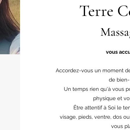
Terre C
Massa
vous accu
Accordez-vous un moment de d
de bien-
Un temps rien qu'à vous po
physique et vo
Être attentif à Soi le 
visage, pieds, ventre, dos ou
vous pla