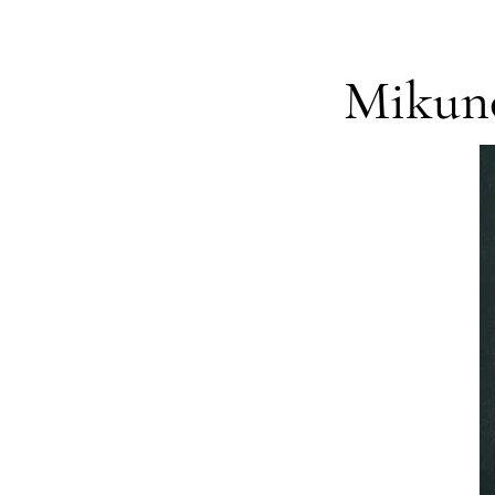
Mikuno