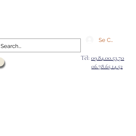
Se Connecter
Tél:
09.84.00.53.70
06.78.65.14.52