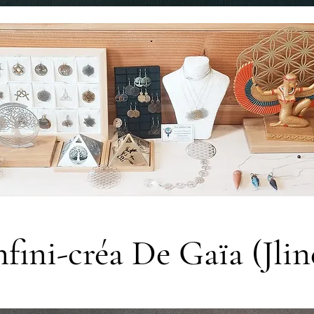
nfini-créa De Gaïa (Jlin