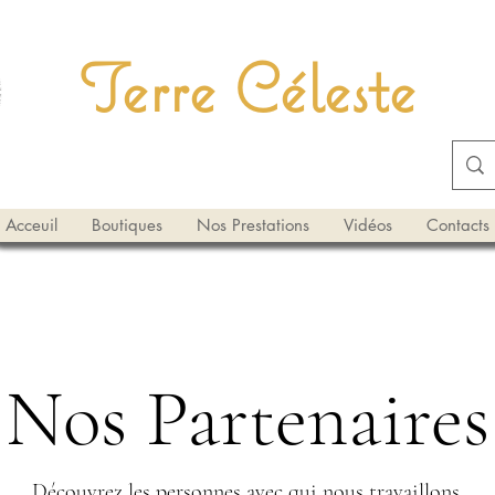
Terre Céleste
Acceuil
Boutiques
Nos Prestations
Vidéos
Contacts
Nos Partenaires
Découvrez les personnes avec qui nous travaillons.