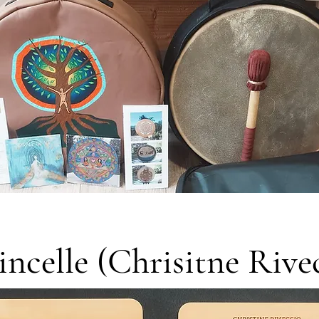
tincelle (Chrisitne Rive