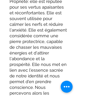
Propriété: elle est réputée
pour ses vertus apaisantes
et réconfortantes. Elle est
souvent utilisée pour
calmer les nerfs et réduire
l'anxiété. Elle est également
considérée comme une
pierre protectrice, capable
de chasser les mauvaises
énergies et d'attirer
l'abondance et la
prospérité. Elle nous met en
lien avec l'essence sacrée
de notre identité et nous
permet d'en prendre
conscience. Nous
percevons alors les
distorsions que nous créons
par l'image erronée que