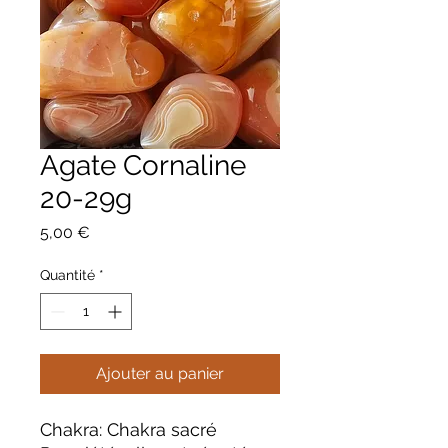
Agate Cornaline
20-29g
Prix
5,00 €
Quantité
*
Ajouter au panier
Chakra: Chakra sacré