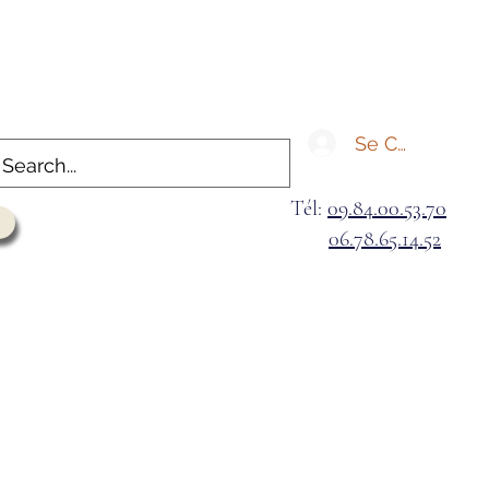
Se Connecter
Tél:
09.84.00.53.70
06.78.65.14.52