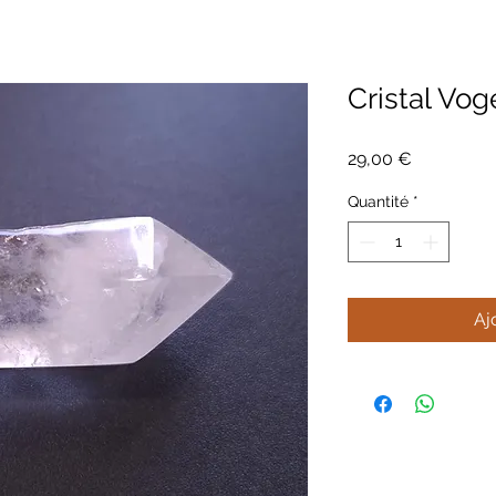
Cristal Vog
Prix
29,00 €
Quantité
*
Aj