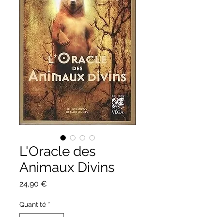
L'Oracle des
Animaux Divins
Prix
24,90 €
Quantité
*