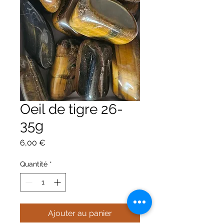
Oeil de tigre 26-
35g
Prix
6,00 €
Quantité
*
Ajouter au panier