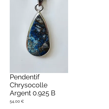
Pendentif
Chrysocolle
Argent 0.925 B
Prix
54,00 €