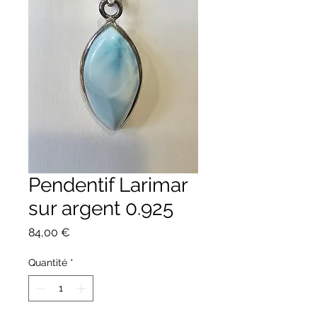
Pendentif Larimar
sur argent 0.925
Prix
84,00 €
Quantité
*