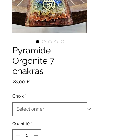
Pyramide
Orgonite 7
chakras
Prix
28,00 €
Choix
*
Quantité
*