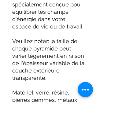
spécialement conçue pour
équilibrer les champs
d'énergie dans votre
espace de vie ou de travail.
Veuillez noter: la taille de
chaque pyramide peut
varier légèrement en raison
de l'épaisseur variable de la
couche extérieure
transparente.
Matériel: verre, résine,
pierres gemmes, métaux
Les pierres de cette
pyramide sont :
Améthyste
Lapis lazuli