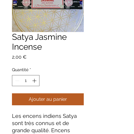
Satya Jasmine
Incense
Prix
2,00 €
Quantité
*
Ajouter au panier
Les encens indiens Satya
sont très connus et de
grande qualité. Encens