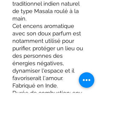
traditionnel indien naturel
de type Masala roulé à la
main.
Cet encens aromatique
avec son doux parfum est
notamment utilisé pour
purifier, protéger un lieu ou
des personnes des
énergies négatives,
dynamiser l'espace et il
favoriserait l'amour.
Fabriqué en Inde.
Durée de combustion: env.
45-60 min.
Conseils d'utilisation
Allumez le bâton, laissez-le brûler