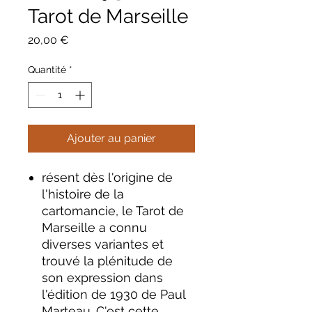
Tarot de Marseille
Prix
20,00 €
Quantité
*
Ajouter au panier
résent dès l'origine de
l'histoire de la
cartomancie, le Tarot de
Marseille a connu
diverses variantes et
trouvé la plénitude de
son expression dans
l'édition de 1930 de Paul
Marteau. C'est cette