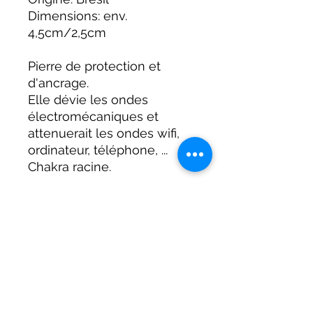
Dimensions: env.
4,5cm/2,5cm
Pierre de protection et
d'ancrage.
Elle dévie les ondes
électromécaniques et
attenuerait les ondes wifi,
ordinateur, téléphone, ...
Chakra racine.
Toutes les pierres sont
uniques et présentes leurs
propres caractéristiques et
défauts.