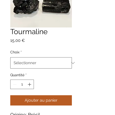
Tourmaline
Prix
15,00 €
Choix
*
Quantité
*
Ajouter au panier
Origine: Brésil