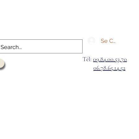
Se Connecter
Tél:
09.84.00.53.70
06.78.65.14.52