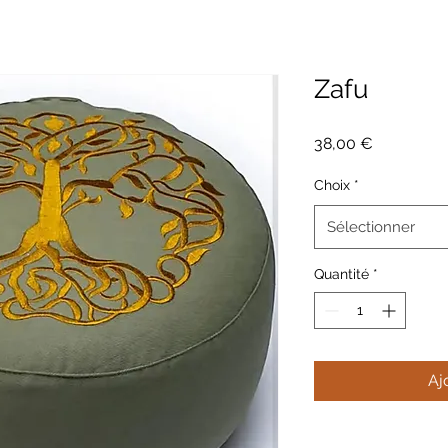
Zafu
Prix
38,00 €
Choix
*
Sélectionner
Quantité
*
Aj