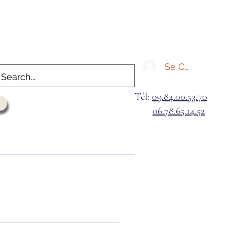
Se Connecter
Tél:
09.84.00.53.70
06.78.65.14.52